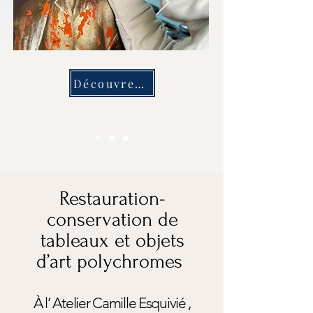
Découvrez les dernières restaurations
Restauration-
conservation de
tableaux et objets
d’art polychromes
À l’ Atelier Camille Esquivié ,