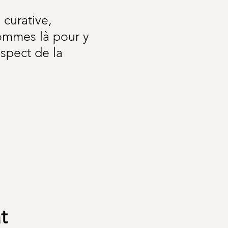
 curative,
sommes là pour y
spect de la
t