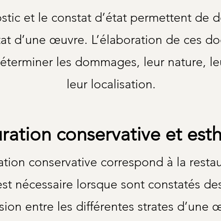
stic et le constat d’état permettent de d
état d’une œuvre. L’élaboration de ces 
éterminer les dommages, leur nature, le
leur localisation.
ration conservative et est
ation conservative correspond à la resta
 est nécessaire lorsque sont constatés d
ion entre les différentes strates d’une 