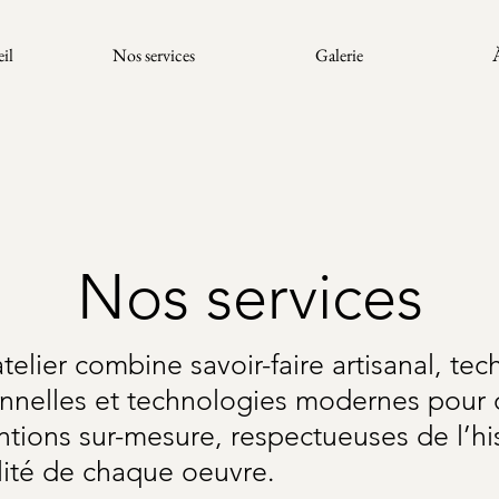
il
Nos services
Galerie
Nos services
telier combine savoir-faire artisanal, te
onnelles et technologies modernes pour o
ntions sur-mesure, respectueuses de l’his
ilité de chaque oeuvre.