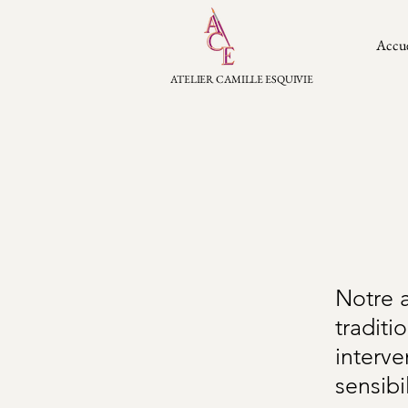
Accue
ATELIER CAMILLE ESQUIVIE
Notre a
traditi
interve
sensib