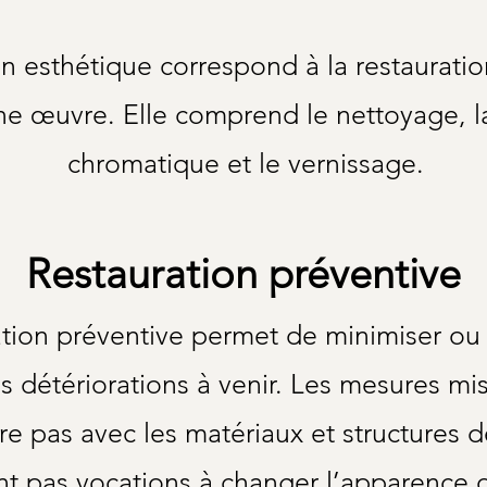
on esthétique correspond à la restaurati
ne œuvre. Elle comprend le nettoyage, la
chromatique et le vernissage.
Restauration préventive
ation préventive permet de minimiser ou 
es détériorations à venir. Les mesures mi
ère pas avec les matériaux et structures 
ont pas vocations à changer l’apparence 