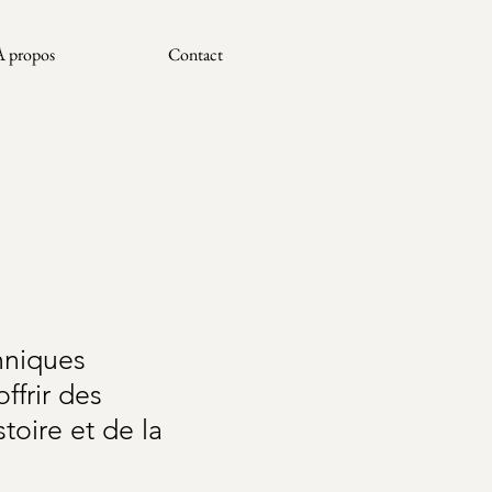
À propos
Contact
chniques
ffrir des
toire et de la